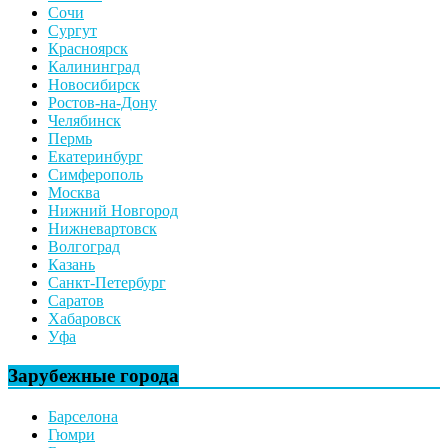
Сочи
Сургут
Красноярск
Калининград
Новосибирск
Ростов-на-Дону
Челябинск
Пермь
Екатеринбург
Симферополь
Москва
Нижний Новгород
Нижневартовск
Волгоград
Казань
Санкт-Петербург
Саратов
Хабаровск
Уфа
Зарубежные города
Барселона
Гюмри