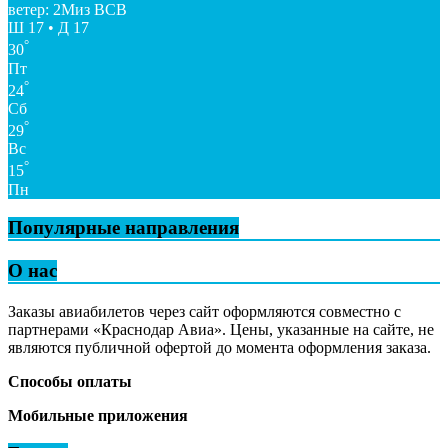
ветер: 2Миз ВСВ
Ш 17 • Д 17
°
30
Пт
°
24
Сб
°
29
Вс
°
15
Пн
Популярные направления
О нас
Заказы авиабилетов через сайт оформляются совместно с
партнерами «Краснодар Авиа». Цены, указанные на сайте, не
являются публичной офертой до момента оформления заказа.
Способы оплаты
Мобильные приложения