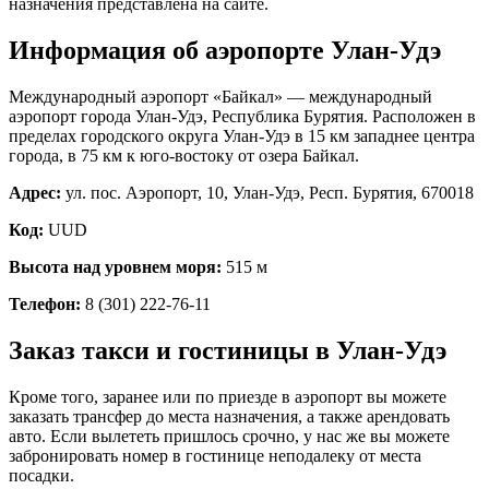
назначения представлена на сайте.
Информация об аэропорте Улан-Удэ
Международный аэропорт «Байкал» — международный
аэропорт города Улан-Удэ, Республика Бурятия. Расположен в
пределах городского округа Улан-Удэ в 15 км западнее центра
города, в 75 км к юго-востоку от озера Байкал.
Адрес:
ул. пос. Аэропорт, 10, Улан-Удэ, Респ. Бурятия, 670018
Код:
UUD
Высота над уровнем моря:
515 м
Телефон:
8 (301) 222-76-11
Заказ такси и гостиницы в Улан-Удэ
Кроме того, заранее или по приезде в аэропорт вы можете
заказать трансфер до места назначения, а также арендовать
авто. Если вылететь пришлось срочно, у нас же вы можете
забронировать номер в гостинице неподалеку от места
посадки.