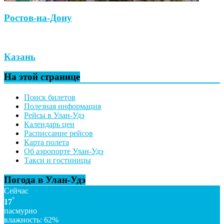
Ростов-на-Дону
Казань
На этой странице
Поиск билетов
Полезная информация
Рейсы в Улан-Удэ
Календарь цен
Расписсание рейсов
Карта полета
Об аэропорте Улан-Удэ
Такси и гостиницы
Погода в Улан-Удэ
Сейчас
°
17
пасмурно
влажность: 62%