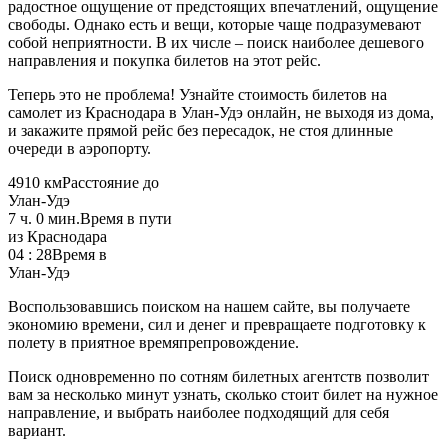
радостное ощущение от предстоящих впечатлений, ощущение
свободы. Однако есть и вещи, которые чаще подразумевают
собой неприятности. В их числе – поиск наиболее дешевого
направления и покупка билетов на этот рейс.
Теперь это не проблема! Узнайте стоимость билетов на
самолет из Краснодара в Улан-Удэ онлайн, не выходя из дома,
и закажите прямой рейс без пересадок, не стоя длинные
очереди в аэропорту.
4910 км
Расстояние до
Улан-Удэ
7 ч. 0 мин.
Время в пути
из Краснодара
04 : 28
Время в
Улан-Удэ
Воспользовавшись поиском на нашем сайте, вы получаете
экономию времени, сил и денег и превращаете подготовку к
полету в приятное времяпрепровождение.
Поиск одновременно по сотням билетных агентств позволит
вам за несколько минут узнать, сколько стоит билет на нужное
направление, и выбрать наиболее подходящий для себя
вариант.