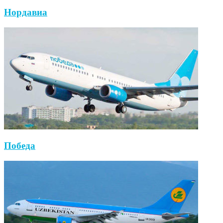
Нордавиа
Победа