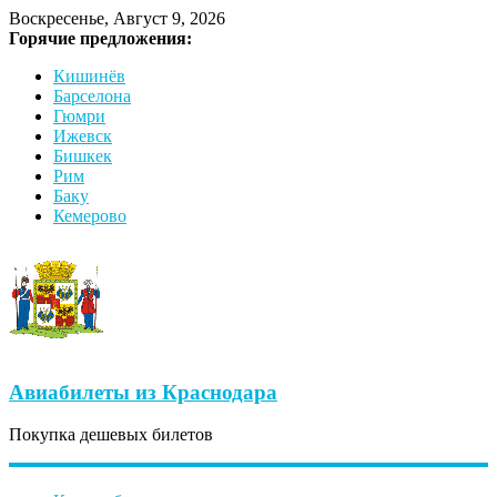
Воскресенье, Август 9, 2026
Горячие предложения:
Кишинёв
Барселона
Гюмри
Ижевск
Бишкек
Рим
Баку
Кемерово
Авиабилеты из Краснодара
Покупка дешевых билетов