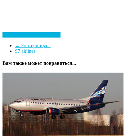
Посмотреть все гостиницы
←
Екатеринбург
S7 airlines
→
Вам также может понравиться...