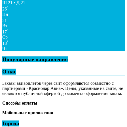
Ш 21 • Д 21
°
26
Пн
°
21
Вт
°
17
Ср
°
18
Чт
Популярные направления
О нас
Заказы авиабилетов через сайт оформляются совместно с
партнерами «Краснодар Авиа». Цены, указанные на сайте, не
являются публичной офертой до момента оформления заказа.
Способы оплаты
Мобильные приложения
Города