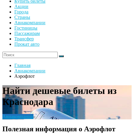
Купить билеты
Акции
Города
Страны
Авиакомпании
Гостиницы
Пассажирам
Трансфер
Прокат авто
Главная
Авиакомпании
Аэрофлот
Найти дешевые билеты из
Краснодара
Авиакомпании
Полезная информация о Аэрофлот