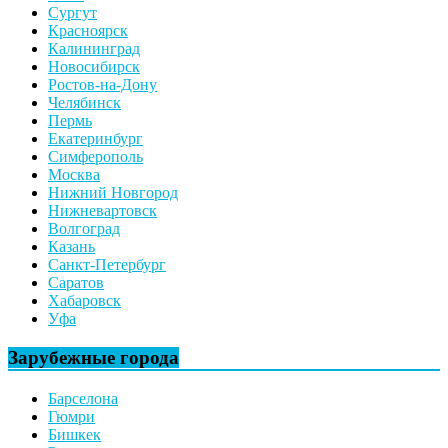
Сургут
Красноярск
Калининград
Новосибирск
Ростов-на-Дону
Челябинск
Пермь
Екатеринбург
Симферополь
Москва
Нижний Новгород
Нижневартовск
Волгоград
Казань
Санкт-Петербург
Саратов
Хабаровск
Уфа
Зарубежные города
Барселона
Гюмри
Бишкек