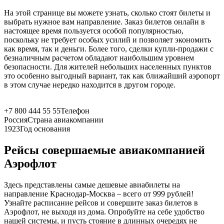
На этой странице вы можете узнать, сколько стоят билеты и
выбрать нужное вам направление. Заказ билетов онлайн в
настоящее время пользуется особой популярностью,
поскольку не требует особых усилий и позволяет экономить
как время, так и деньги. Более того, сделки купли-продажи с
безналичным расчетом обладают наибольшим уровнем
безопасности. Для жителей небольших населенных пунктов
это особенно выгодный вариант, так как ближайший аэропорт
в этом случае нередко находится в другом городе.
+7 800 444 55 55
Телефон
Россия
Страна авиакомпании
1923
Год основания
Рейсы совершаемые авиакомпанией
Аэрофлот
Здесь представлены самые дешевые авиабилеты на
направление Краснодар-Москва – всего от 999 рублей!
Узнайте расписание рейсов и совершите заказ билетов в
Аэрофлот, не выходя из дома. Опробуйте на себе удобство
нашей системы, и пусть стояние в длинных очередях не