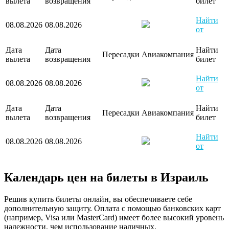
вылета
возвращения
билет
Найти
08.08.2026
08.08.2026
от
Дата
Дата
Найти
Пересадки
Авиакомпания
вылета
возвращения
билет
Найти
08.08.2026
08.08.2026
от
Дата
Дата
Найти
Пересадки
Авиакомпания
вылета
возвращения
билет
Найти
08.08.2026
08.08.2026
от
Календарь цен на билеты в Израиль
Решив купить билеты онлайн, вы обеспечиваете себе
дополнительную защиту. Оплата с помощью банковских карт
(например, Visa или MasterCard) имеет более высокий уровень
надежности, чем использование наличных.