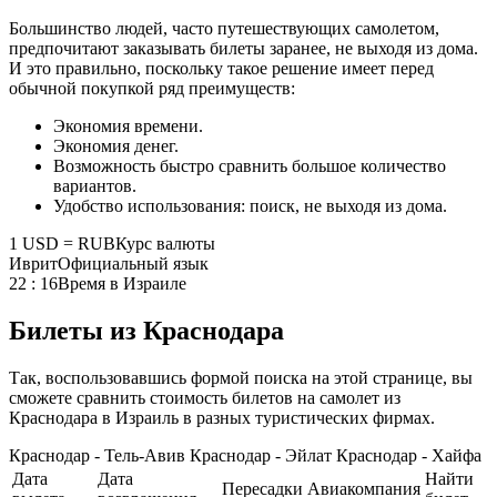
Большинство людей, часто путешествующих самолетом,
предпочитают заказывать билеты заранее, не выходя из дома.
И это правильно, поскольку такое решение имеет перед
обычной покупкой ряд преимуществ:
Экономия времени.
Экономия денег.
Возможность быстро сравнить большое количество
вариантов.
Удобство использования: поиск, не выходя из дома.
1 USD = RUB
Курс валюты
Иврит
Официальный язык
22 : 16
Время в Израиле
Билеты из Краснодара
Так, воспользовавшись формой поиска на этой странице, вы
сможете сравнить стоимость билетов на самолет из
Краснодара в Израиль в разных туристических фирмах.
Краснодар - Тель-Авив
Краснодар - Эйлат
Краснодар - Хайфа
Дата
Дата
Найти
Пересадки
Авиакомпания