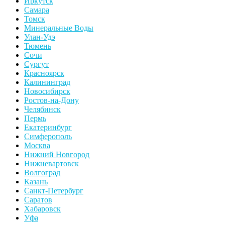
Иркутск
Самара
Томск
Минеральные Воды
Улан-Удэ
Тюмень
Сочи
Сургут
Красноярск
Калининград
Новосибирск
Ростов-на-Дону
Челябинск
Пермь
Екатеринбург
Симферополь
Москва
Нижний Новгород
Нижневартовск
Волгоград
Казань
Санкт-Петербург
Саратов
Хабаровск
Уфа