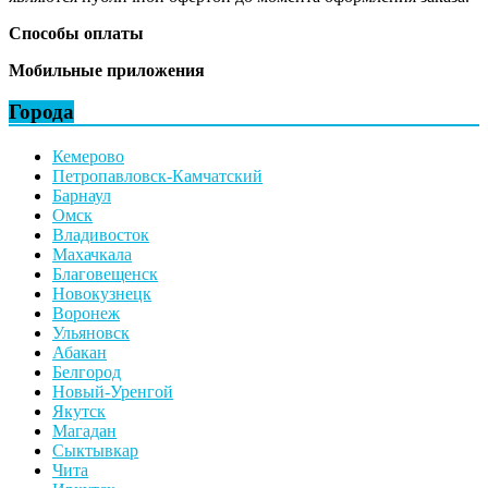
Способы оплаты
Мобильные приложения
Города
Кемерово
Петропавловск-Камчатский
Барнаул
Омск
Владивосток
Махачкала
Благовещенск
Новокузнецк
Воронеж
Ульяновск
Абакан
Белгород
Новый-Уренгой
Якутск
Магадан
Сыктывкар
Чита