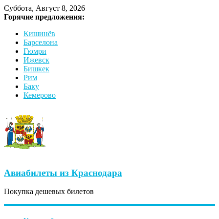
Суббота, Август 8, 2026
Горячие предложения:
Кишинёв
Барселона
Гюмри
Ижевск
Бишкек
Рим
Баку
Кемерово
Авиабилеты из Краснодара
Покупка дешевых билетов