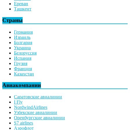
Ереван
Ташкент
Страны
Германия
Израиль
Болгария
Украина
Белоруссия
Испания
Грузия
Франция
Казахстан
Авиакомпании
Саратовские авиалинии
I Fly
NordwindAirlines
Узбекские авиалинии
Оренбургские авиалинии
S7 airlines
Аэрофлот