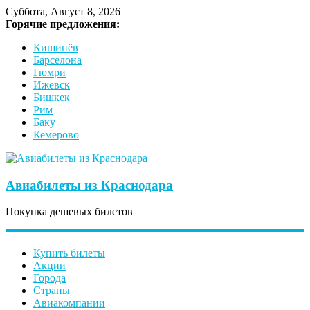
Суббота, Август 8, 2026
Горячие предложения:
Кишинёв
Барселона
Гюмри
Ижевск
Бишкек
Рим
Баку
Кемерово
Авиабилеты из Краснодара
Покупка дешевых билетов
Купить билеты
Акции
Города
Страны
Авиакомпании