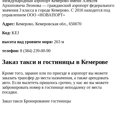
Международный аэропо́рт Кемерово имени Алексея
Архиповича Леонова — гражданский аэропорт федерального
значения 3 класса в городе Кемерово. С 2016 находится под
управлением ООО «НОВАПОРТ»
Адрес:
Кемерово, Кемеровская обл., 650070
Код:
KEJ
высота над уровнем моря:
263 м
телефон:
8 (384) 239-00-90
Заказ такси и гостиницы в Кемерове
Кроме того, заранее или по приезде в аэропорт вы можете
заказать трансфер до места назначения, а также арендовать
авто. Если вылететь пришлось срочно, у нас же вы можете
забронировать номер в гостинице неподалеку от места
посадки.
Заказ такси
Бронирование гостиницы