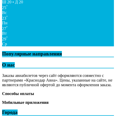
Ш 20 • Д 20
°
25
Вс
°
23
Пн
°
27
Вт
°
29
Ср
Популярные направления
О нас
Заказы авиабилетов через сайт оформляются совместно с
партнерами «Краснодар Авиа». Цены, указанные на сайте, не
являются публичной офертой до момента оформления заказа.
Способы оплаты
Мобильные приложения
Города