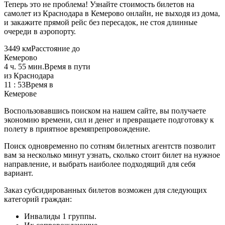
Теперь это не проблема! Узнайте стоимость билетов на
самолет из Краснодара в Кемерово онлайн, не выходя из дома,
и закажите прямой рейс без пересадок, не стоя длинные
очереди в аэропорту.
3449 км
Расстояние до
Кемерово
4 ч. 55 мин.
Время в пути
из Краснодара
11 : 53
Время в
Кемерове
Воспользовавшись поиском на нашем сайте, вы получаете
экономию времени, сил и денег и превращаете подготовку к
полету в приятное времяпрепровождение.
Поиск одновременно по сотням билетных агентств позволит
вам за несколько минут узнать, сколько стоит билет на нужное
направление, и выбрать наиболее подходящий для себя
вариант.
Заказ субсидированных билетов возможен для следующих
категорий граждан:
Инвалиды 1 группы.