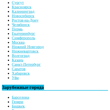
Сургут
Красноярск
Калининград
Новосибирск
Ростов-на-Дону
Челябинск
Пермь
Екатеринбург
Симферополь
Москва
Нижний Новгород
Нижневартовск
Волгоград
Казань
Санкт-Петербург
Саратов
Хабаровск
Уфа
Зарубежные города
Барселона
Гюмри
Бишкек