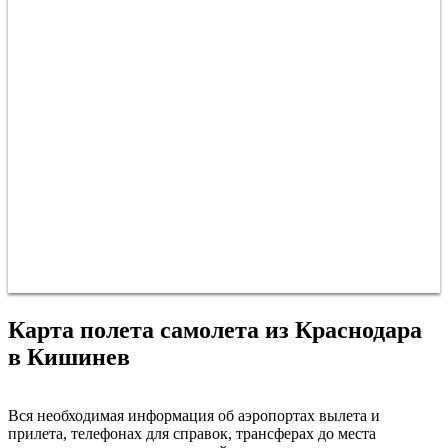
Карта полета самолета из Краснодара
Кишинёв
в Кишинев
Краснодар
Вся необходимая информация об аэропортах вылета и
прилета, телефонах для справок, трансферах до места