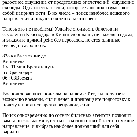
радостное ощущение от предстоящих впечатлений, ощущение
свободы. Однако есть и вещи, которые чаще подразумевают
собой неприятности. В их числе – поиск наиболее дешевого
направления и покупка билетов на этот рейс.
Теперь это не проблема! Узнайте стоимость билетов на
самолет из Краснодара в Кишинев онлайн, не выходя из дома,
и закажите прямой рейс без пересадок, не стоя длинные
очереди в аэропорту.
828 км
Расстояние до
Кишинева
1 ч. 11 мин.
Время в пути
из Краснодара
06 : 03
Время в
Кишиневе
Воспользовавшись поиском на нашем сайте, вы получаете
экономию времени, сил и денег и превращаете подготовку к
полету в приятное времяпрепровождение.
Поиск одновременно по сотням билетных агентств позволит
вам за несколько минут узнать, сколько стоит билет на нужное
направление, и выбрать наиболее подходящий для себя
вариант.