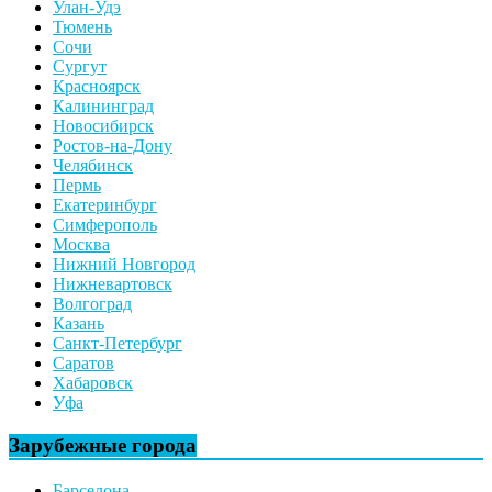
Улан-Удэ
Тюмень
Сочи
Сургут
Красноярск
Калининград
Новосибирск
Ростов-на-Дону
Челябинск
Пермь
Екатеринбург
Симферополь
Москва
Нижний Новгород
Нижневартовск
Волгоград
Казань
Санкт-Петербург
Саратов
Хабаровск
Уфа
Зарубежные города
Барселона