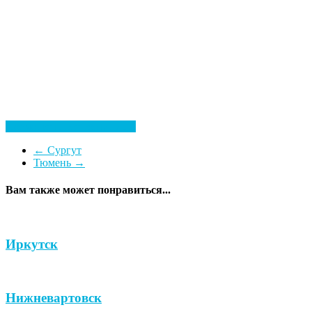
Посмотреть все гостиницы
←
Сургут
Тюмень
→
Вам также может понравиться...
Иркутск
Нижневартовск