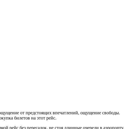
е ощущение от предстоящих впечатлений, ощущение свободы.
купка билетов на этот рейс.
мой рейс без пересадок, не стоя длинные очереди в аэропорту.