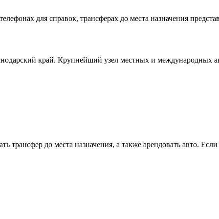
Сочи
елефонах для справок, трансферах до места назначения представ
снодарский край. Крупнейший узел местных и международных 
зать трансфер до места назначения, а также арендовать авто. Есл