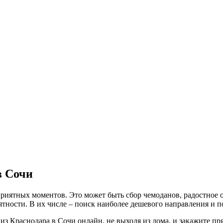
в Сочи
 приятных моментов. Это может быть сбор чемоданов, радостно
тности. В их числе – поиск наиболее дешевого направления и по
из Краснодара в Сочи онлайн, не выходя из дома, и закажите пря