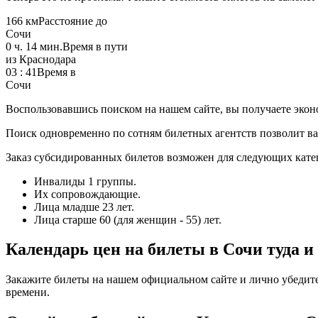
166 км
Расстояние до
Сочи
0 ч. 14 мин.
Время в пути
из Краснодара
03 : 41
Время в
Сочи
Воспользовавшись поиском на нашем сайте, вы получаете экон
Поиск одновременно по сотням билетных агентств позволит вам
Заказ субсидированных билетов возможен для следующих кате
Инвалиды 1 группы.
Их сопровождающие.
Лица младше 23 лет.
Лица старше 60 (для женщин - 55) лет.
Календарь цен на билеты в Сочи туда и
Закажите билеты на нашем официальном сайте и лично убедитесь
времени.