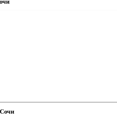
Сочи
 Сочи
Краснодар