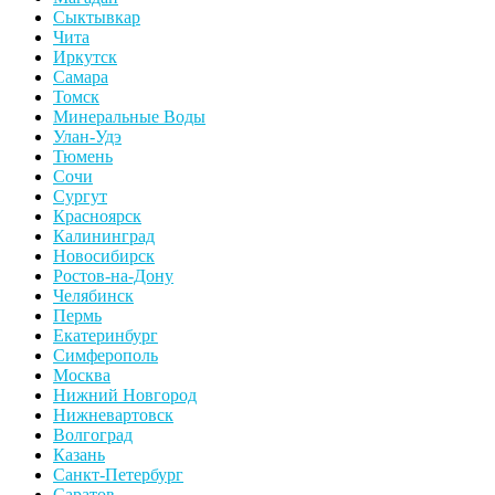
Сыктывкар
Чита
Иркутск
Самара
Томск
Минеральные Воды
Улан-Удэ
Тюмень
Сочи
Сургут
Красноярск
Калининград
Новосибирск
Ростов-на-Дону
Челябинск
Пермь
Екатеринбург
Симферополь
Москва
Нижний Новгород
Нижневартовск
Волгоград
Казань
Санкт-Петербург
Саратов