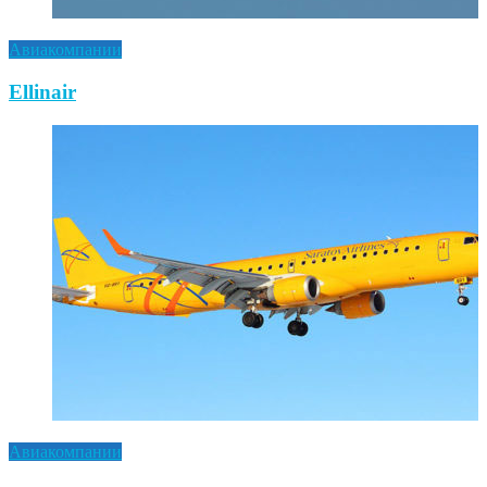
Авиакомпании
Ellinair
Авиакомпании