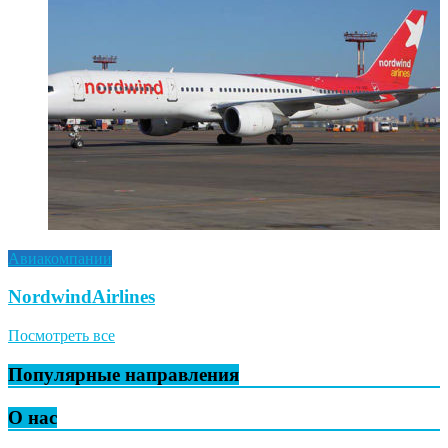
Авиакомпании
NordwindAirlines
Посмотреть все
Популярные направления
О нас