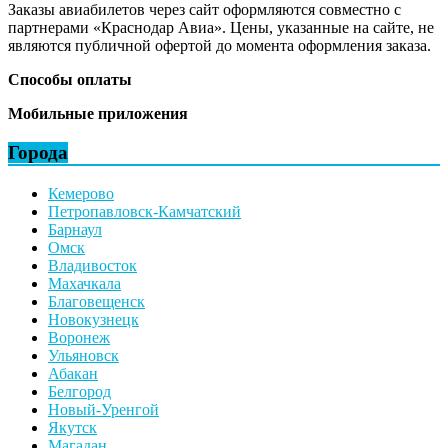
Заказы авиабилетов через сайт оформляются совместно с
партнерами «Краснодар Авиа». Цены, указанные на сайте, не
являются публичной офертой до момента оформления заказа.
Способы оплаты
Мобильные приложения
Города
Кемерово
Петропавловск-Камчатский
Барнаул
Омск
Владивосток
Махачкала
Благовещенск
Новокузнецк
Воронеж
Ульяновск
Абакан
Белгород
Новый-Уренгой
Якутск
Магадан