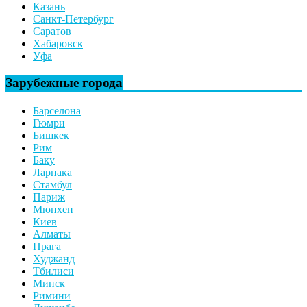
Казань
Санкт-Петербург
Саратов
Хабаровск
Уфа
Зарубежные города
Барселона
Гюмри
Бишкек
Рим
Баку
Ларнака
Стамбул
Париж
Мюнхен
Киев
Алматы
Прага
Худжанд
Тбилиси
Минск
Римини