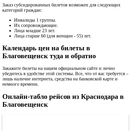
Заказ субсидированных билетов возможен для следующих
категорий граждан:
Инвалиды 1 группы.
Их сопровождающие.
Лица младше 23 лет.
Лица старше 60 (для женщин - 55) лет.
Календарь цен на билеты в
Благовещенск туда и обратно
Закажите билеты на нашем официальном сайте и лично
убедитесь в удобстве этой системы. Все, что от вас требуется –
лишь наличие интернета, средства на банковской карте и
немного времени.
Онлайн-табло рейсов из Краснодара в
Благовещенск