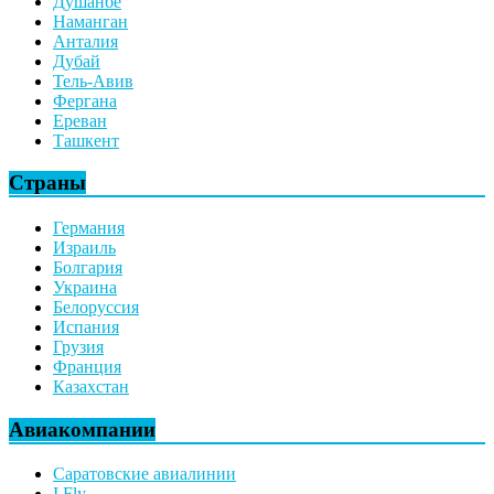
Душанбе
Наманган
Анталия
Дубай
Тель-Авив
Фергана
Ереван
Ташкент
Страны
Германия
Израиль
Болгария
Украина
Белоруссия
Испания
Грузия
Франция
Казахстан
Авиакомпании
Саратовские авиалинии
I Fly