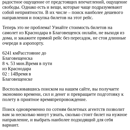
радостное ощущение от предстоящих впечатлений, ощущение
свободы. Однако есть и вещи, которые чаще подразумевают
собой неприятности. В их числе – поиск наиболее дешевого
направления и покупка билетов на этот рейс.
Теперь это не проблема! Узнайте стоимость билетов на
самолет из Краснодара в Благовещенск онлайн, не выходя из
дома, и закажите прямой рейс без пересадок, не стоя длинные
очереди в аэропорту.
6241 км
Расстояние до
Благовещенска
8 ч. 53 мин.
Время в пути
из Краснодара
02 : 14
Время в
Благовещенске
Воспользовавшись поиском на нашем сайте, вы получаете
экономию времени, сил и денег и превращаете подготовку к
полету в приятное времяпрепровождение.
Поиск одновременно по сотням билетных агентств позволит
вам за несколько минут узнать, сколько стоит билет на нужное
направление, и выбрать наиболее подходящий для себя
вариант.