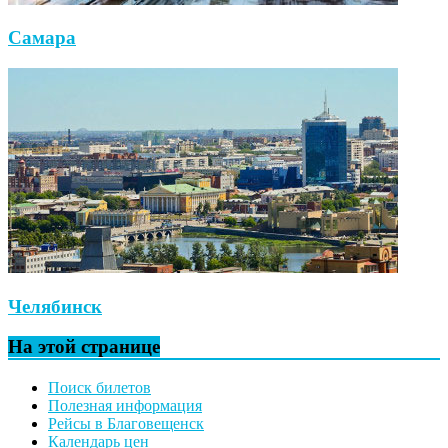
Самара
Челябинск
На этой странице
Поиск билетов
Полезная информация
Рейсы в Благовещенск
Календарь цен