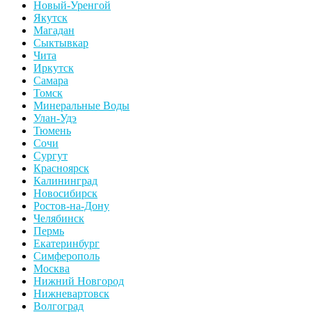
Новый-Уренгой
Якутск
Магадан
Сыктывкар
Чита
Иркутск
Самара
Томск
Минеральные Воды
Улан-Удэ
Тюмень
Сочи
Сургут
Красноярск
Калининград
Новосибирск
Ростов-на-Дону
Челябинск
Пермь
Екатеринбург
Симферополь
Москва
Нижний Новгород
Нижневартовск
Волгоград