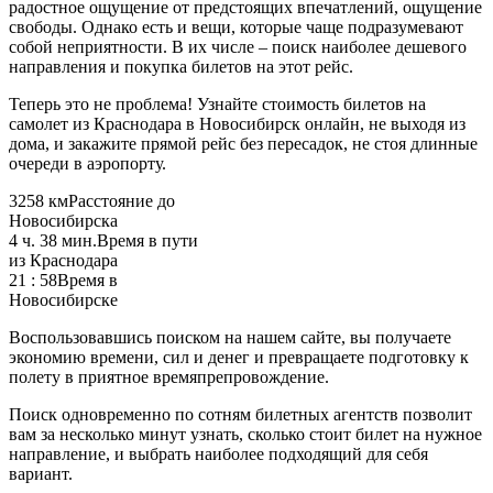
радостное ощущение от предстоящих впечатлений, ощущение
свободы. Однако есть и вещи, которые чаще подразумевают
собой неприятности. В их числе – поиск наиболее дешевого
направления и покупка билетов на этот рейс.
Теперь это не проблема! Узнайте стоимость билетов на
самолет из Краснодара в Новосибирск онлайн, не выходя из
дома, и закажите прямой рейс без пересадок, не стоя длинные
очереди в аэропорту.
3258 км
Расстояние до
Новосибирска
4 ч. 38 мин.
Время в пути
из Краснодара
21 : 58
Время в
Новосибирске
Воспользовавшись поиском на нашем сайте, вы получаете
экономию времени, сил и денег и превращаете подготовку к
полету в приятное времяпрепровождение.
Поиск одновременно по сотням билетных агентств позволит
вам за несколько минут узнать, сколько стоит билет на нужное
направление, и выбрать наиболее подходящий для себя
вариант.