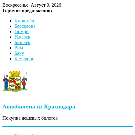
Воскресенье, Август 9, 2026
Горячие предложения:
Кишинёв
Барселона
Гюмри
Ижевск
Бишкек
Рим
Баку
Кемерово
Авиабилеты из Краснодара
Покупка дешевых билетов