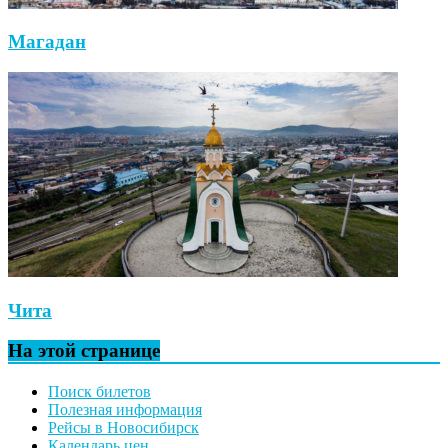
Магадан
Чита
На этой странице
Поиск билетов
Полезная информация
Рейсы в Новосибирск
Календарь цен