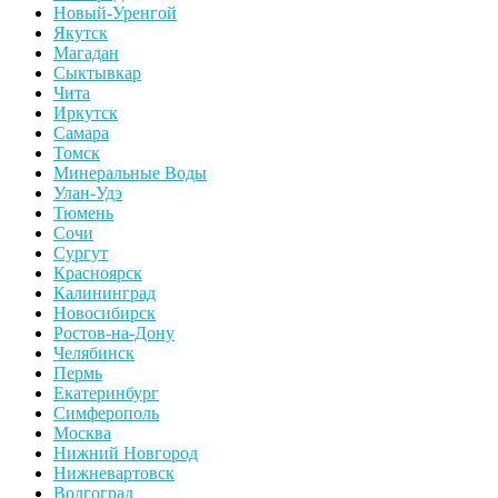
Новый-Уренгой
Якутск
Магадан
Сыктывкар
Чита
Иркутск
Самара
Томск
Минеральные Воды
Улан-Удэ
Тюмень
Сочи
Сургут
Красноярск
Калининград
Новосибирск
Ростов-на-Дону
Челябинск
Пермь
Екатеринбург
Симферополь
Москва
Нижний Новгород
Нижневартовск
Волгоград