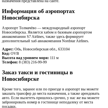
назначения представлена на сайте.
Информация об аэропортах
Новосибирска
Аэропорт Толмачёво — международный аэропорт
Новосибирска. Является хабом и базовым аэропортом
авиакомпании S7 Airlines, также здесь формирует
дополнительный хаб авиакомпания Nordstar Airlines.
Адрес:
Обь, Новосибирская обл., 633104
Код:
OVB
Высота над уровнем моря:
111 м
Телефон:
8 (383) 216-99-99
Заказ такси и гостиницы в
Новосибирске
Кроме того, заранее или по приезде в аэропорт вы можете
заказать трансфер до места назначения, а также арендовать
авто. Если вылететь пришлось срочно, у нас же вы можете
забронировать номер в гостинице неподалеку от места
посадки.