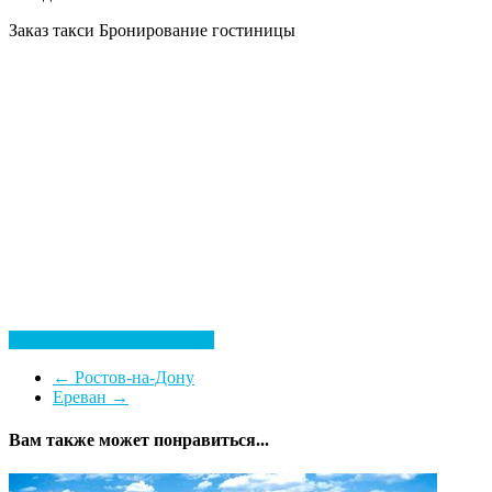
Заказ такси
Бронирование гостиницы
Посмотреть все гостиницы
←
Ростов-на-Дону
Ереван
→
Вам также может понравиться...