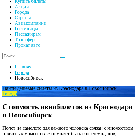
Купить билеты
Акции
Города
Страны
Авиакомпании
Гостиницы
Пассажирам
Трансфер
Прокат авто
Главная
Города
Новосибирск
Найти дешевые билеты из Краснодара в Новосибирск
Города
Стоимость авиабилетов из Краснодара
в Новосибирск
Полет на самолете для каждого человека связан с множеством
приятных моментов. Это может быть сбор чемоданов,