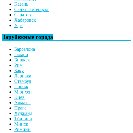
Казань
Санкт-Петербург
Саратов
Хабаровск
Уфа
Зарубежные города
Барселона
Гюмри
Бишкек
Рим
Баку
Ларнака
Стамбул
Париж
Мюнхен
Киев
Алматы
Прага
Худжанд
Тбилиси
Минск
Римини