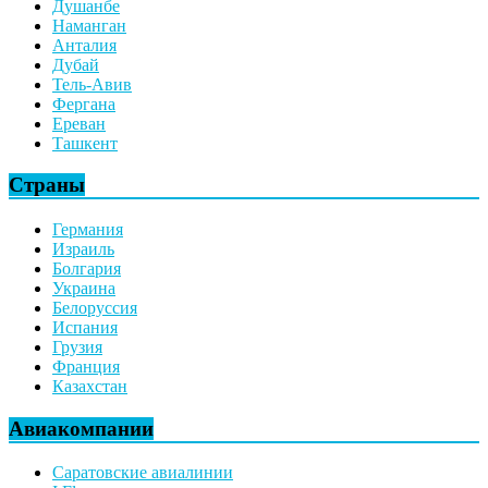
Душанбе
Наманган
Анталия
Дубай
Тель-Авив
Фергана
Ереван
Ташкент
Страны
Германия
Израиль
Болгария
Украина
Белоруссия
Испания
Грузия
Франция
Казахстан
Авиакомпании
Саратовские авиалинии