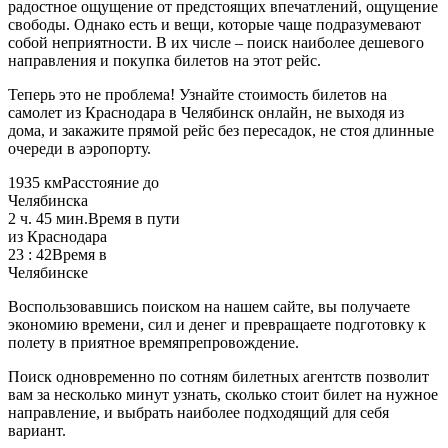
радостное ощущение от предстоящих впечатлений, ощущение
свободы. Однако есть и вещи, которые чаще подразумевают
собой неприятности. В их числе – поиск наиболее дешевого
направления и покупка билетов на этот рейс.
Теперь это не проблема! Узнайте стоимость билетов на
самолет из Краснодара в Челябинск онлайн, не выходя из
дома, и закажите прямой рейс без пересадок, не стоя длинные
очереди в аэропорту.
1935 км
Расстояние до
Челябинска
2 ч. 45 мин.
Время в пути
из Краснодара
23 : 42
Время в
Челябинске
Воспользовавшись поиском на нашем сайте, вы получаете
экономию времени, сил и денег и превращаете подготовку к
полету в приятное времяпрепровождение.
Поиск одновременно по сотням билетных агентств позволит
вам за несколько минут узнать, сколько стоит билет на нужное
направление, и выбрать наиболее подходящий для себя
вариант.