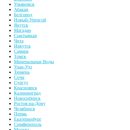
Ульяновск
Абакан
Белгород
Новый-Уренгой
Якутск
Магадан
Сыктывкар
Чита
Иркутск
Самара
Томск
Минеральные Воды
Улан-Удэ
Тюмень
Сочи
Сургут
Красноярск
Калининград
Новосибирск
Ростов-на-Дону
Челябинск
Пермь
Екатеринбург
Симферополь
Москва