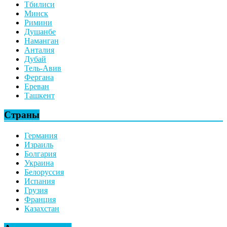
Тбилиси
Минск
Римини
Душанбе
Наманган
Анталия
Дубай
Тель-Авив
Фергана
Ереван
Ташкент
Страны
Германия
Израиль
Болгария
Украина
Белоруссия
Испания
Грузия
Франция
Казахстан