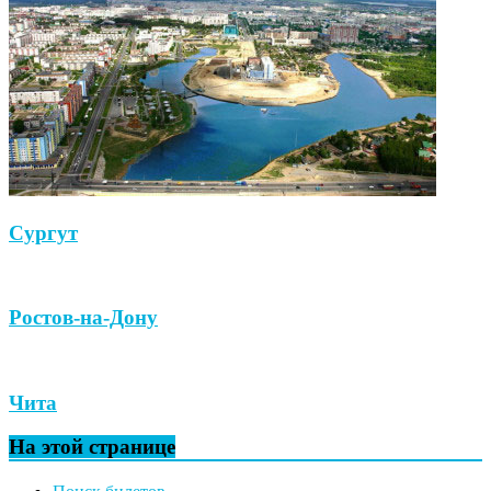
Сургут
Ростов-на-Дону
Чита
На этой странице