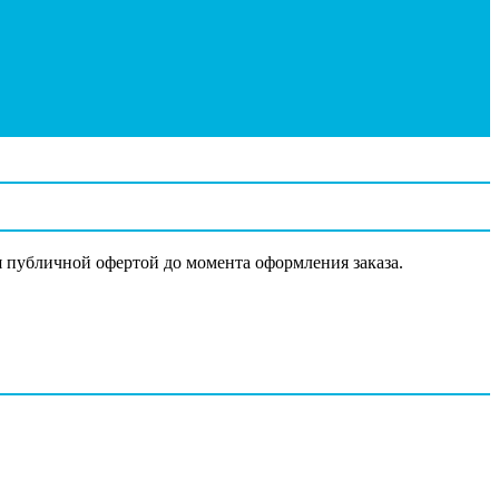
я публичной офертой до момента оформления заказа.