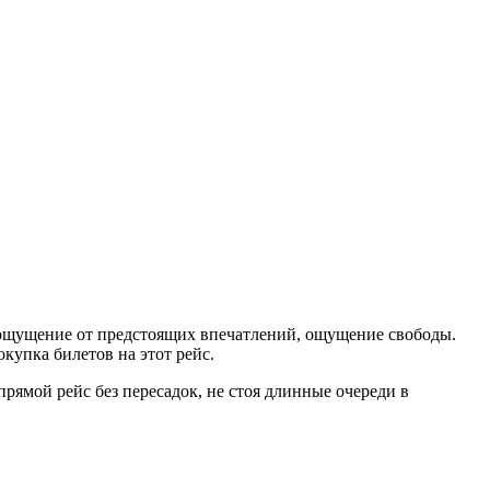
е ощущение от предстоящих впечатлений, ощущение свободы.
купка билетов на этот рейс.
прямой рейс без пересадок, не стоя длинные очереди в