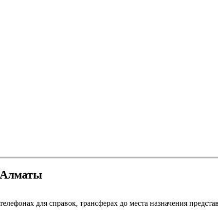
в Алматы
Краснодар
елефонах для справок, трансферах до места назначения представ