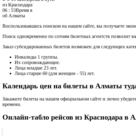
из Краснодара
06 : 53
Время в
об Алматы
Воспользовавшись поиском на нашем сайте, вы получаете экон
Поиск одновременно по сотням билетных агентств позволит вам
Заказ субсидированных билетов возможен для следующих кате
Инвалиды 1 группы.
Их сопровождающие.
Лица младше 23 лет.
Лица старше 60 (для женщин - 55) лет.
Календарь цен на билеты в Алматы туда
Закажите билеты на нашем официальном сайте и лично убедитесь
времени.
Онлайн-табло рейсов из Краснодара в 