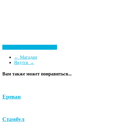
Посмотреть все гостиницы
←
Магадан
Якутск
→
Вам также может понравиться...
Ереван
Стамбул