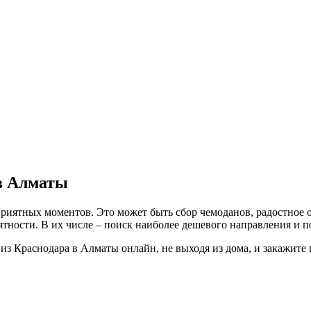
 в Алматы
 приятных моментов. Это может быть сбор чемоданов, радостно
тности. В их числе – поиск наиболее дешевого направления и по
 из Краснодара в Алматы онлайн, не выходя из дома, и закажите 