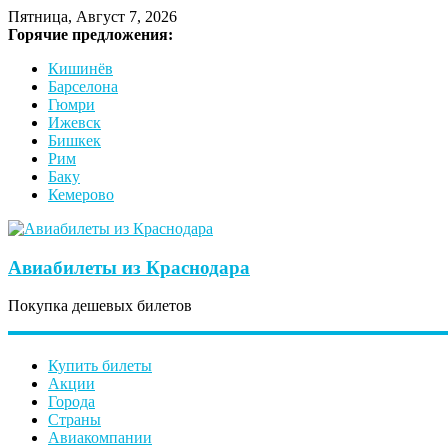
Пятница, Август 7, 2026
Горячие предложения:
Кишинёв
Барселона
Гюмри
Ижевск
Бишкек
Рим
Баку
Кемерово
Авиабилеты из Краснодара
Покупка дешевых билетов
Купить билеты
Акции
Города
Страны
Авиакомпании