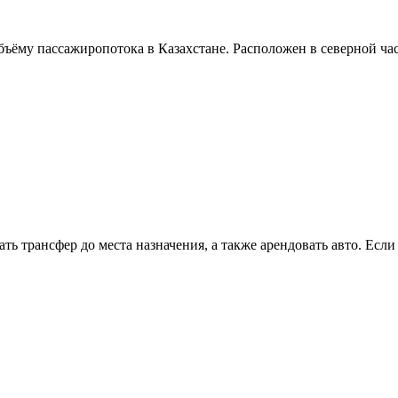
му пассажиропотока в Казахстане. Расположен в северной част
зать трансфер до места назначения, а также арендовать авто. Есл