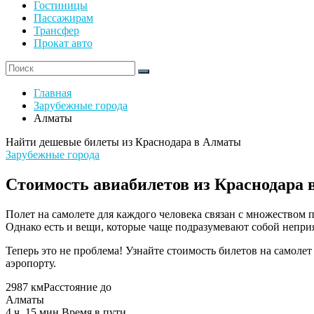
Гостиницы
Пассажирам
Трансфер
Прокат авто
Главная
Зарубежные города
Алматы
Найти дешевые билеты из Краснодара в Алматы
Зарубежные города
Стоимость авиабилетов из Краснодара
Полет на самолете для каждого человека связан с множеством
Однако есть и вещи, которые чаще подразумевают собой неприя
Теперь это не проблема! Узнайте стоимость билетов на самолет
аэропорту.
2987 км
Расстояние до
Алматы
4 ч. 15 мин.
Время в пути